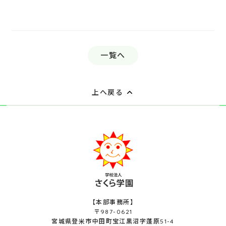
一覧へ
上へ戻る
【本部事務所】
〒987-0621
宮城県登米市中田町宝江黒沼字蓬原51-4