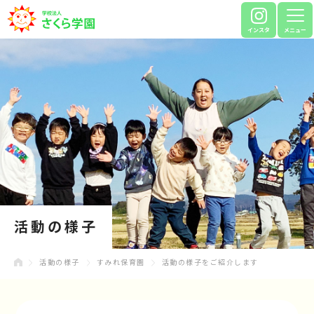
インスタ
メニュー
活動の様子
活動の様子
すみれ保育園
活動の様子をご紹介します