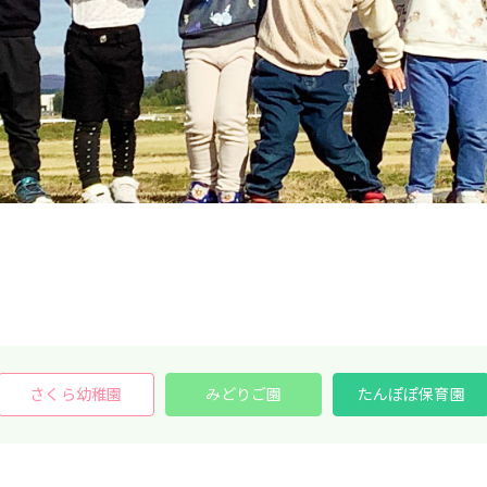
さくら幼稚園
みどりご園
たんぽぽ保育園