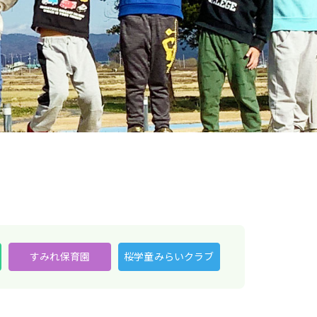
すみれ保育園
桜学童みらいクラブ