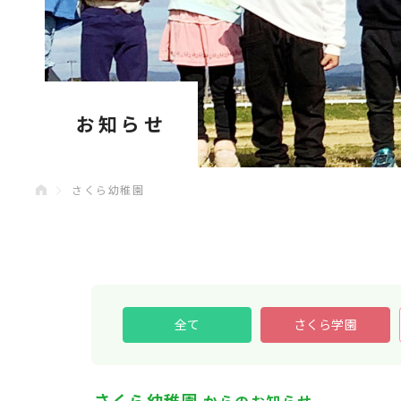
お知らせ
さくら幼稚園
全て
さくら学園