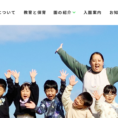
について
教育と保育
園の紹介
入園案内
お