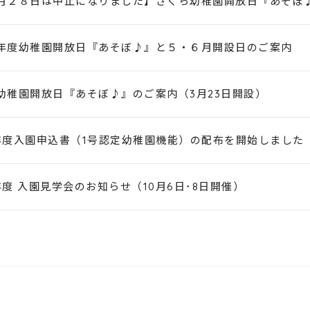
月２８日は中止になりました】さくら幼稚園開放日『あそぼ
年度幼稚園開放日『あそぼ♪』と５・６月開設日のご案内
幼稚園開放日『あそぼ♪』のご案内（3月23日開設）
年度入園申込書（1号認定幼稚園機能）の配布を開始しました
年度 入園見学会のお知らせ（10月6日･8日開催）