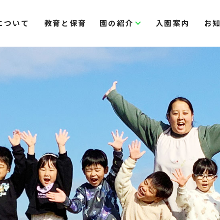
について
教育と保育
園の紹介
入園案内
お