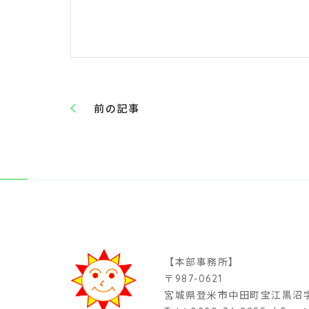
前の記事
【本部事務所】
〒987-0621
宮城県登米市中田町宝江黒沼字蓬