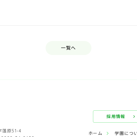
一覧へ
採用情報
原51-4
ホーム
学園につ