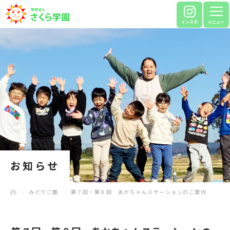
インスタ
メニュー
お知らせ
みどりご園
第７回・第８回 あかちゃんステーションのご案内