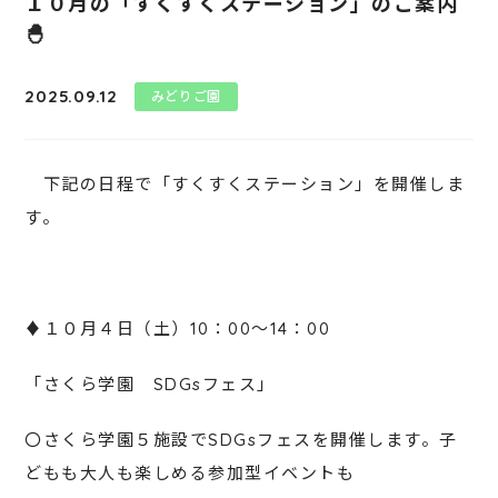
１０月の「すくすくステーション」のご案内
🐣
2025.09.12
みどりご園
下記の日程で「すくすくステーション」を開催しま
す。
♦１０月４日（土）10：00～14：00
「さくら学園 SDGsフェス」
〇さくら学園５施設でSDGsフェスを開催します。子
どもも大人も楽しめる参加型イベントも