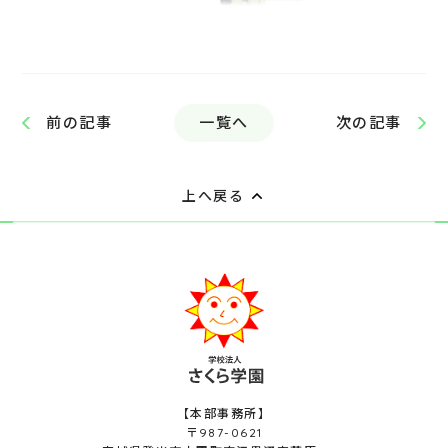
一覧へ
前の記事
次の記事
上へ戻る
【本部事務所】
〒987-0621