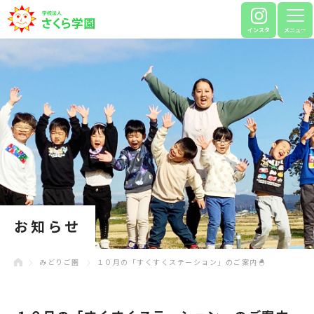
インスタ
メニュー
お知らせ
みどりご園
１０月の「すくすくステーション」のご案内🐣