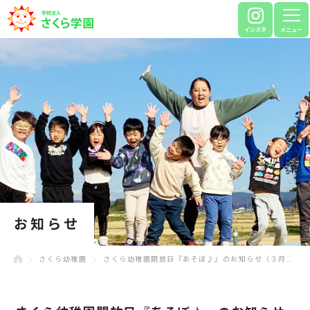
インスタ
メニュー
お知らせ
さくら幼稚園
さくら幼稚園開放日『あそぼ♪』のお知らせ（３月）