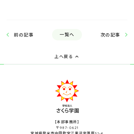
一覧へ
前の記事
次の記事
上へ戻る
【本部事務所】
〒987-0621
宮城県登米市中田町宝江黒沼字蓬原51-4